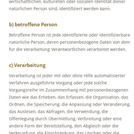
wirtschaftlichen, kulturellen oder sozialen Identität dieser
natürlichen Person sind, identifiziert werden kann.
b) betroffene Person
Betroffene Person ist jede identifizierte oder identifizierbare
natürliche Person, deren personenbezogene Daten von dem
für die Verarbeitung Verantwortlichen verarbeitet werden.
c) Verarbeitung
Verarbeitung ist jeder mit oder ohne Hilfe automatisierter
Verfahren ausgeführte Vorgang oder jede solche
Vorgangsreihe im Zusammenhang mit personenbezogenen
Daten wie das Erheben, das Erfassen, die Organisation, das
Ordnen, die Speicherung, die Anpassung oder Veränderung,
das Auslesen, das Abfragen, die Verwendung, die
Offenlegung durch Übermittlung, Verbreitung oder eine
andere Form der Bereitstellung, den Abgleich oder die
Verknüpfung, die Einschränkung, das Löschen oder die