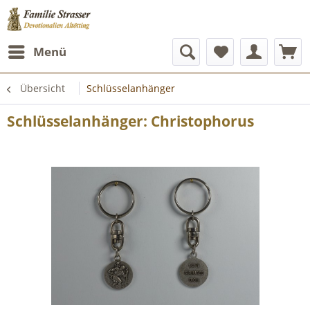
Menü
Übersicht
Schlüsselanhänger
Schlüsselanhänger: Christophorus