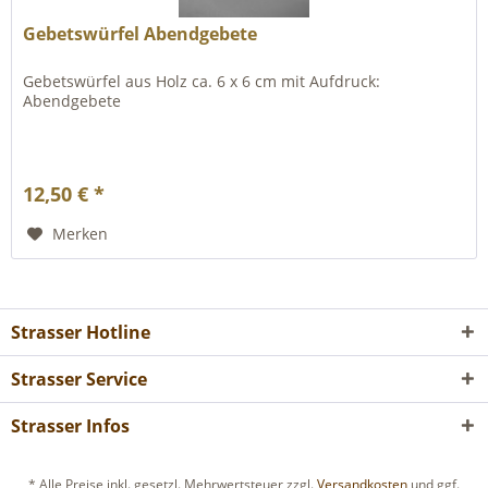
Gebetswürfel Abendgebete
Gebetswürfel aus Holz ca. 6 x 6 cm mit Aufdruck:
Abendgebete
12,50 € *
Merken
Strasser Hotline
Strasser Service
Strasser Infos
* Alle Preise inkl. gesetzl. Mehrwertsteuer zzgl.
Versandkosten
und ggf.