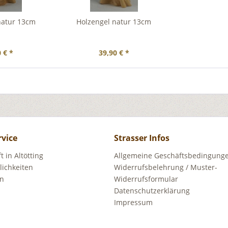
natur 13cm
Holzengel natur 13cm
 € *
39,90 € *
rvice
Strasser Infos
 in Altötting
Allgemeine Geschäftsbedingunge
ichkeiten
Widerrufsbelehrung / Muster-
en
Widerrufsformular
Datenschutzerklärung
Impressum