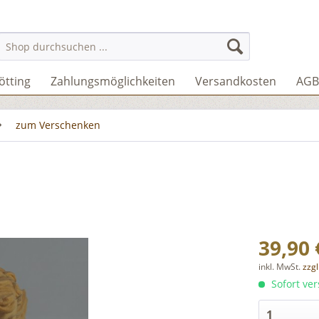
ötting
Zahlungsmöglichkeiten
Versandkosten
AGB
zum Verschenken
39,90 
inkl. MwSt.
zzg
Sofort ver