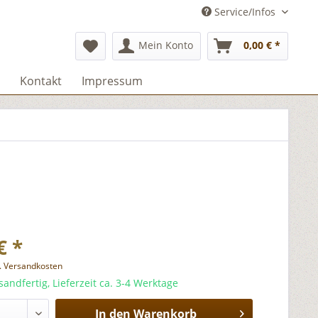
Service/Infos
Mein Konto
0,00 € *
Kontakt
Impressum
€ *
l. Versandkosten
sandfertig, Lieferzeit ca. 3-4 Werktage
In den
Warenkorb