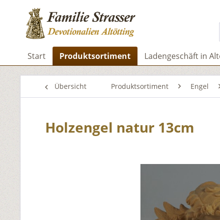
Start
Produktsortiment
Ladengeschäft in Alt
Übersicht
Produktsortiment
Engel
Holzengel natur 13cm