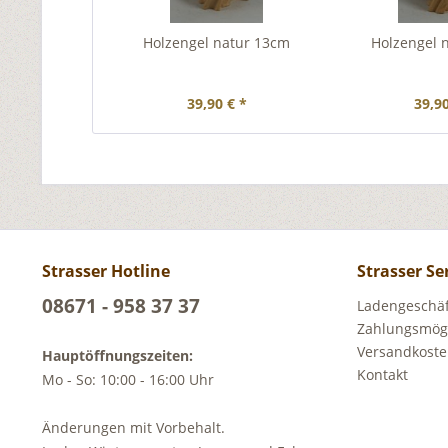
Holzengel natur 13cm
Holzengel 
39,90 € *
39,90
Strasser Hotline
Strasser Se
08671 - 958 37 37
Ladengeschäft
Zahlungsmögl
Versandkost
Hauptöffnungszeiten:
Kontakt
Mo - So: 10:00 - 16:00 Uhr
Änderungen mit Vorbehalt.