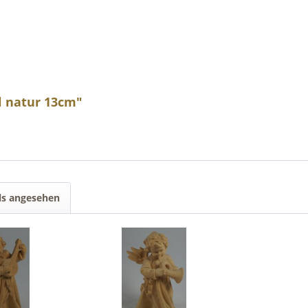
l natur 13cm"
ls angesehen