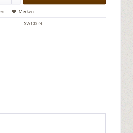
hen
Merken
SW10324