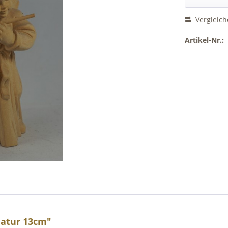
Vergleic
Artikel-Nr.:
natur 13cm"