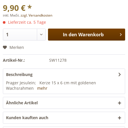
9,90 € *
inkl. MwSt.
zzgl. Versandkosten
Lieferzeit ca. 5 Tage
In den
Warenkorb
Merken
Artikel-Nr.:
SW11278
Beschreibung
Prager Jesulein; Kerze 15 x 6 cm mit goldenen
Wachsrahmen
mehr
Ähnliche Artikel
Kunden kauften auch