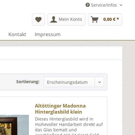
Service/Infos
Mein Konto
0,00 € *
Kontakt
Impressum
Sortierung:
Altöttinger Madonna
Hinterglasbild klein
Dieses Hinterglasbild wird in
mühevoller Handarbeit direkt auf
das Glas bemalt und