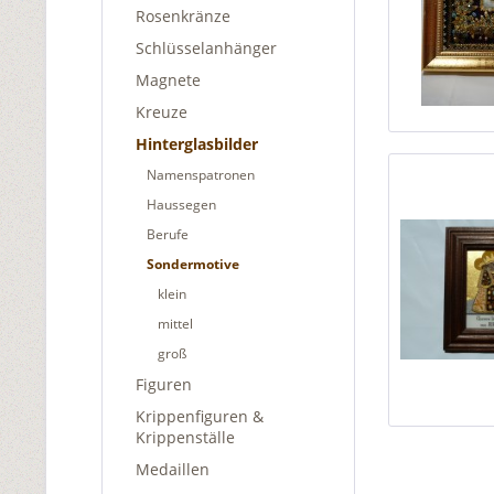
Rosenkränze
Schlüsselanhänger
Magnete
Kreuze
Hinterglasbilder
Namenspatronen
Haussegen
Berufe
Sondermotive
klein
mittel
groß
Figuren
Krippenfiguren &
Krippenställe
Medaillen