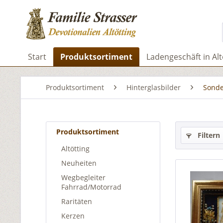
Start
Produktsortiment
Ladengeschäft in Alt
Produktsortiment
Hinterglasbilder
Sonde
Produktsortiment
Filtern
Altötting
Neuheiten
Wegbegleiter
Fahrrad/Motorrad
Raritäten
Kerzen