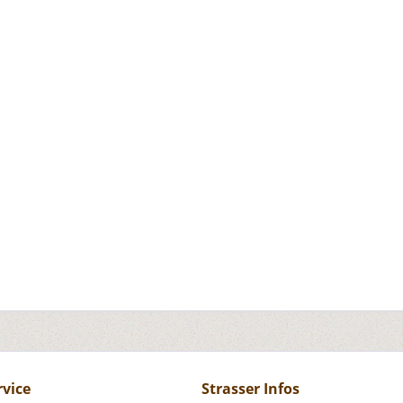
rvice
Strasser Infos