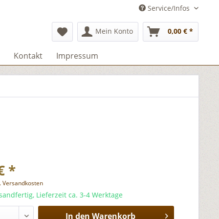
Service/Infos
Mein Konto
0,00 € *
Kontakt
Impressum
€ *
l. Versandkosten
sandfertig, Lieferzeit ca. 3-4 Werktage
In den
Warenkorb