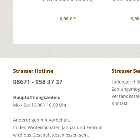
6,90 € *
6,90
Strasser Hotline
Strasser Se
08671 - 958 37 37
Ladengeschäft
Zahlungsmögl
Versandkost
Hauptöffnungszeiten:
Kontakt
Mo - So: 10:00 - 16:00 Uhr
Änderungen mit Vorbehalt.
In den Wintermonaten Januar und Februar
wird das Geschäft geschlossen sein.