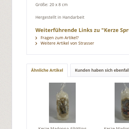
Größe: 20 x 8 cm
Hergestellt in Handarbeit
Weiterführende Links zu "Kerze Spr
Fragen zum Artikel?
Weitere Artikel von Strasser
Ähnliche Artikel
Kunden haben sich ebenfal
Kerze Madonna Altötting
Kerze Madon