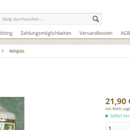
ötting
Zahlungsmöglichkeiten
Versandkosten
AGB
Religiös
21,90 
inkl. MwSt.
zzg
Sofort ver