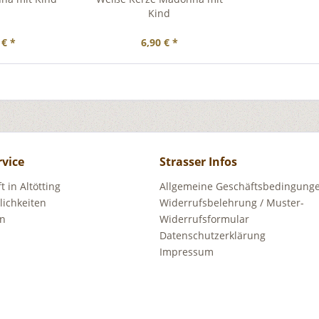
Kind
 € *
6,90 € *
rvice
Strasser Infos
 in Altötting
Allgemeine Geschäftsbedingunge
ichkeiten
Widerrufsbelehrung / Muster-
en
Widerrufsformular
Datenschutzerklärung
Impressum