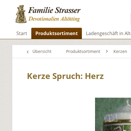
Start
Produktsortiment
Ladengeschäft in Alt
Übersicht
Produktsortiment
Kerzen
Kerze Spruch: Herz