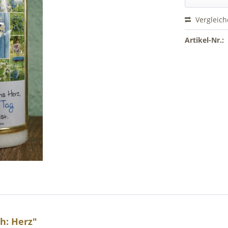
Vergleic
Artikel-Nr.:
h: Herz"