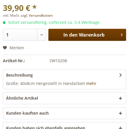
39,90 € *
inkl. MwSt.
zzgl. Versandkosten
Sofort versandfertig, Lieferzeit ca. 3-4 Werktage
In den
Warenkorb
Merken
Artikel-Nr.:
SW10298
Beschreibung
Größe: 40x8cm Hergestellt in Handarbeit
mehr
Ähnliche Artikel
Kunden kauften auch
Kunden haben sich ebenfalls angesehen