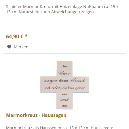
Schiefer Marmor Kreuz mit Holzeinlage Nußbaum ca. 15 x
15 cm Naturstein kann Abweichungen zeigen
64,90 € *
Merken
Marmorkreuz - Haussegen
Marmorkreuz als Haussegen ca. 15 x 15 cm Haussegen: