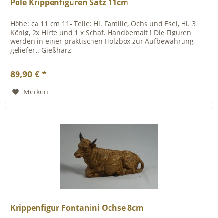
Pole Krippenfiguren Satz 11cm
Höhe: ca 11 cm 11- Teile: Hl. Familie, Ochs und Esel, Hl. 3
König, 2x Hirte und 1 x Schaf. Handbemalt ! Die Figuren
werden in einer praktischen Holzbox zur Aufbewahrung
geliefert. Gießharz
89,90 € *
Merken
Krippenfigur Fontanini Ochse 8cm