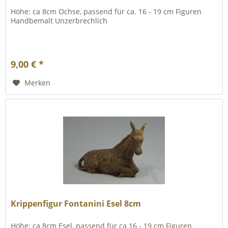
Höhe: ca 8cm Ochse, passend für ca. 16 - 19 cm Figuren
Handbemalt Unzerbrechlich
9,00 € *
Merken
Krippenfigur Fontanini Esel 8cm
Höhe: ca 8cm Esel, passend für ca 16 - 19 cm Figuren