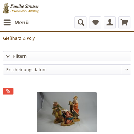
Menü
Gießharz & Poly
Filtern