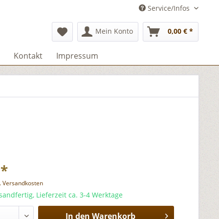
Service/Infos
Mein Konto
0,00 € *
Kontakt
Impressum
 *
l. Versandkosten
sandfertig, Lieferzeit ca. 3-4 Werktage
In den
Warenkorb