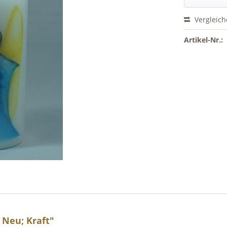
Vergleic
Artikel-Nr.:
 Neu; Kraft"