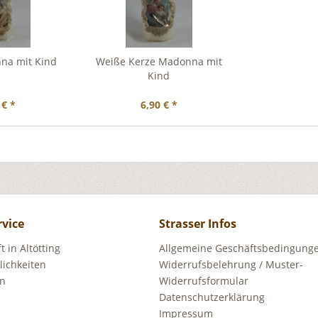
na mit Kind
Weiße Kerze Madonna mit
Kind
 € *
6,90 € *
rvice
Strasser Infos
 in Altötting
Allgemeine Geschäftsbedingunge
ichkeiten
Widerrufsbelehrung / Muster-
en
Widerrufsformular
Datenschutzerklärung
Impressum