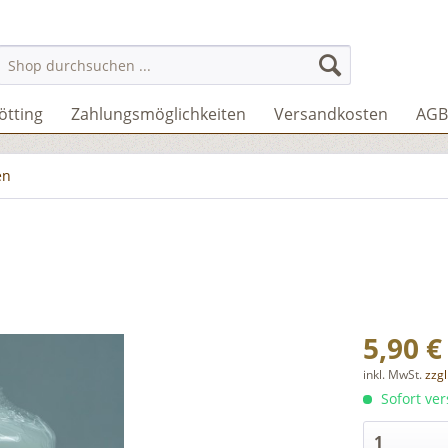
ötting
Zahlungsmöglichkeiten
Versandkosten
AGB
en
5,90 €
inkl. MwSt.
zzg
Sofort ver