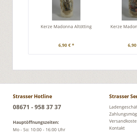
Kerze Madonna Altötting
Kerze Madon
6,90 € *
6,90
Strasser Hotline
Strasser Se
08671 - 958 37 37
Ladengeschäft
Zahlungsmögl
Versandkost
Hauptöffnungszeiten:
Kontakt
Mo - So: 10:00 - 16:00 Uhr