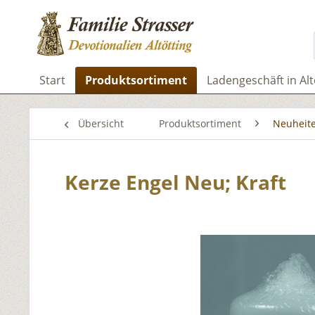
Start
Produktsortiment
Ladengeschäft in Alt
Übersicht
Produktsortiment
Neuheit
Kerze Engel Neu; Kraft