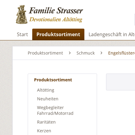
Start
Produktsortiment
Ladengeschäft in Alt
Produktsortiment
Schmuck
Engelsflüster
Produktsortiment
Altötting
Neuheiten
Wegbegleiter
Fahrrad/Motorrad
Raritäten
Kerzen