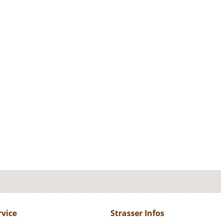
rvice
Strasser Infos