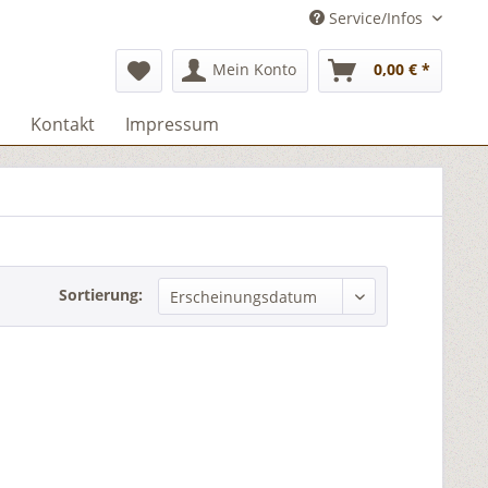
Service/Infos
Mein Konto
0,00 € *
Kontakt
Impressum
Sortierung: