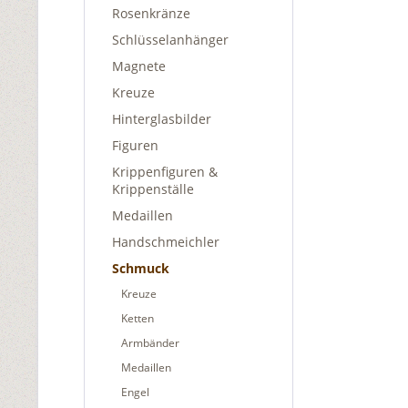
Rosenkränze
Schlüsselanhänger
Magnete
Kreuze
Hinterglasbilder
Figuren
Krippenfiguren &
Krippenställe
Medaillen
Handschmeichler
Schmuck
Kreuze
Ketten
Armbänder
Medaillen
Engel