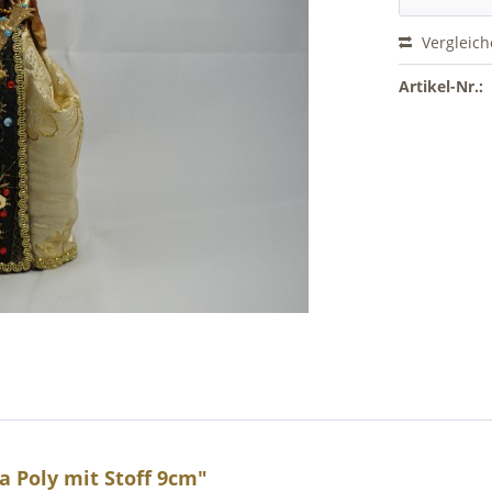
Vergleic
Artikel-Nr.:
 Poly mit Stoff 9cm"