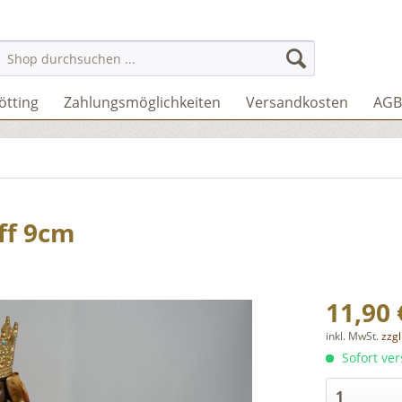
ötting
Zahlungsmöglichkeiten
Versandkosten
AGB
ff 9cm
11,90 
inkl. MwSt.
zzg
Sofort ver