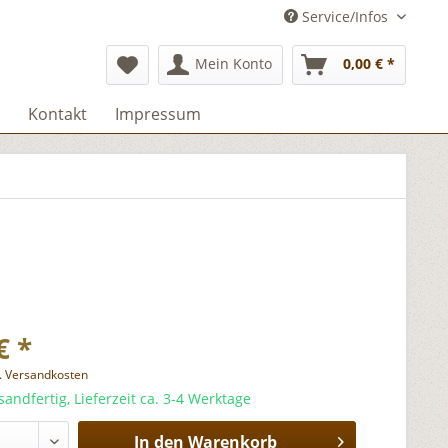
Service/Infos
Mein Konto
0,00 € *
Kontakt
Impressum
€ *
l. Versandkosten
sandfertig, Lieferzeit ca. 3-4 Werktage
In den
Warenkorb