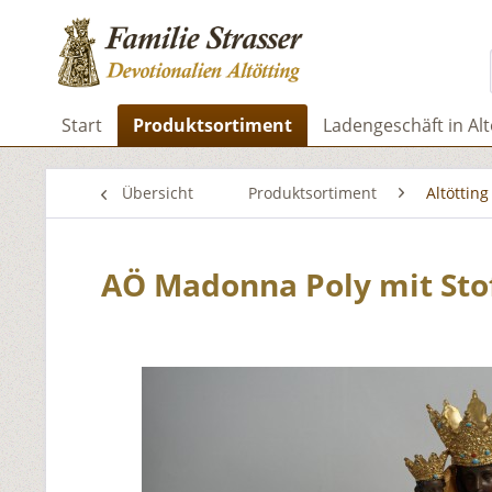
Start
Produktsortiment
Ladengeschäft in Alt
Übersicht
Produktsortiment
Altötting
AÖ Madonna Poly mit Sto