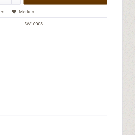
hen
Merken
SW10008