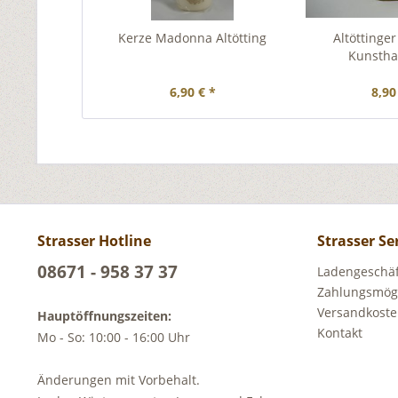
Kerze Madonna Altötting
Altötting
Kunstha
6,90 € *
8,90
Strasser Hotline
Strasser Se
08671 - 958 37 37
Ladengeschäft
Zahlungsmögl
Versandkost
Hauptöffnungszeiten:
Kontakt
Mo - So: 10:00 - 16:00 Uhr
Änderungen mit Vorbehalt.