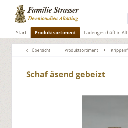
Start
Produktsortiment
Ladengeschäft in Alt
Übersicht
Produktsortiment
Krippenf
Schaf äsend gebeizt