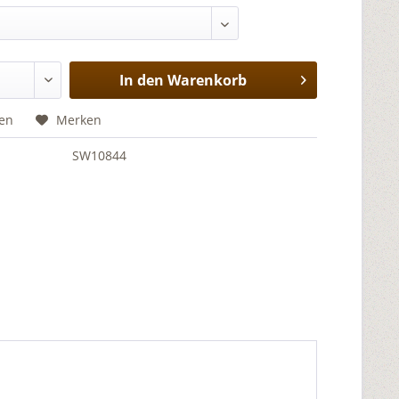
In den
Warenkorb
hen
Merken
SW10844