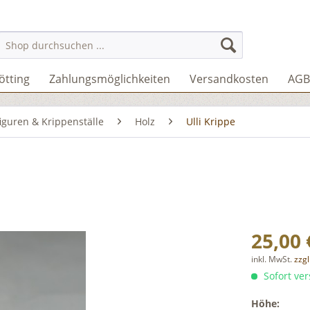
ötting
Zahlungsmöglichkeiten
Versandkosten
AGB
iguren & Krippenställe
Holz
Ulli Krippe
25,00 
inkl. MwSt.
zzg
Sofort ver
Höhe: