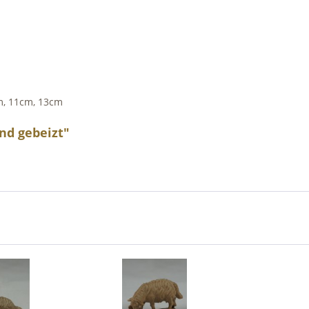
cm, 11cm, 13cm
nd gebeizt"