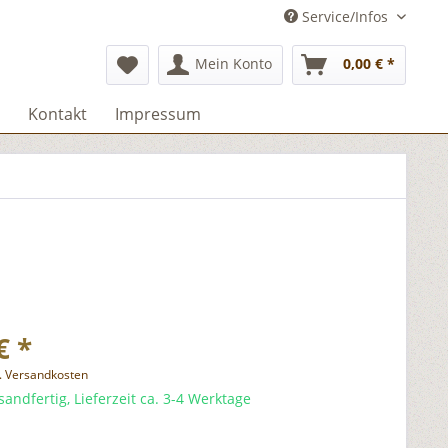
Service/Infos
Mein Konto
0,00 € *
Kontakt
Impressum
€ *
l. Versandkosten
sandfertig, Lieferzeit ca. 3-4 Werktage