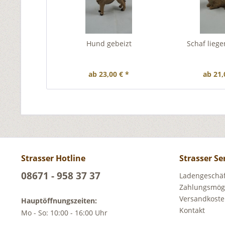
Hund gebeizt
Schaf liege
ab 23,00 € *
ab 21,
Strasser Hotline
Strasser Se
08671 - 958 37 37
Ladengeschäft
Zahlungsmögl
Versandkost
Hauptöffnungszeiten:
Kontakt
Mo - So: 10:00 - 16:00 Uhr