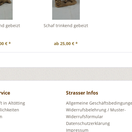
nd gebeizt
Schaf trinkend gebeizt
00 € *
ab 25,00 € *
rvice
Strasser Infos
 in Altötting
Allgemeine Geschäftsbedingunge
ichkeiten
Widerrufsbelehrung / Muster-
en
Widerrufsformular
Datenschutzerklärung
Impressum