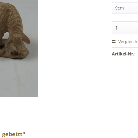
Vergleic
Artikel-Nr.:
 gebeizt"