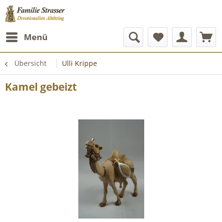
Menü
Übersicht
Ulli Krippe
Kamel gebeizt