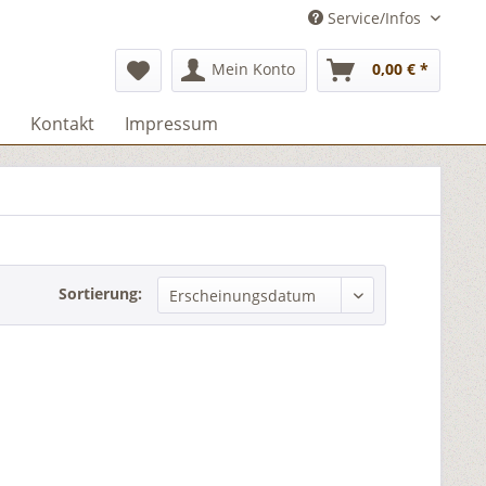
Service/Infos
Mein Konto
0,00 € *
Kontakt
Impressum
Sortierung: