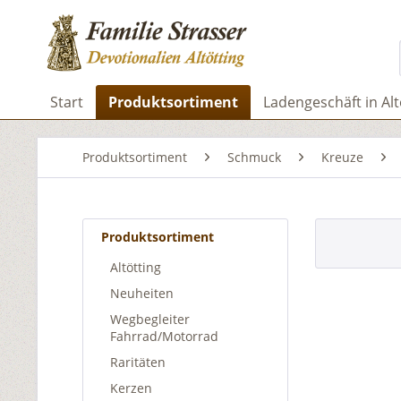
Start
Produktsortiment
Ladengeschäft in Alt
Produktsortiment
Schmuck
Kreuze
Produktsortiment
Altötting
Neuheiten
Wegbegleiter
Fahrrad/Motorrad
Raritäten
Kerzen