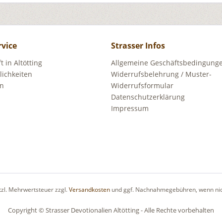
rvice
Strasser Infos
 in Altötting
Allgemeine Geschäftsbedingunge
ichkeiten
Widerrufsbelehrung / Muster-
en
Widerrufsformular
Datenschutzerklärung
Impressum
etzl. Mehrwertsteuer zzgl.
Versandkosten
und ggf. Nachnahmegebühren, wenn nic
Copyright © Strasser Devotionalien Altötting - Alle Rechte vorbehalten