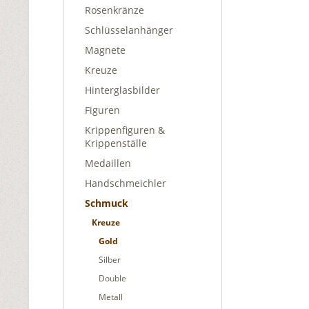
Rosenkränze
Schlüsselanhänger
Magnete
Kreuze
Hinterglasbilder
Figuren
Krippenfiguren &
Krippenställe
Medaillen
Handschmeichler
Schmuck
Kreuze
Gold
Silber
Double
Metall