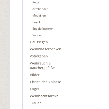
Ketten
Armbänder
Medaillen
Engel
Engelsflüsterer
Sonder
Haussegen
Weihwasserbecken
Votivgaben
Weihrauch &
Räuchergefäße
Bilder
Christliche Anlässe
Engel
Weihnachtsartikel
Trauer