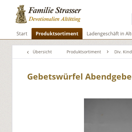
Start
Produktsortiment
Ladengeschäft in Alt
Übersicht
Produktsortiment
Div. Kin
Gebetswürfel Abendgebe