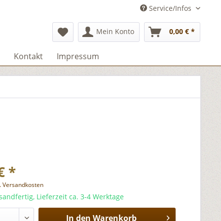
Service/Infos
Mein Konto
0,00 € *
Kontakt
Impressum
€ *
l. Versandkosten
sandfertig, Lieferzeit ca. 3-4 Werktage
In den
Warenkorb