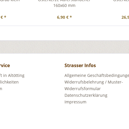
160x60 mm
 € *
6,90 € *
26,
rvice
Strasser Infos
 in Altötting
Allgemeine Geschäftsbedingunge
ichkeiten
Widerrufsbelehrung / Muster-
en
Widerrufsformular
Datenschutzerklärung
Impressum