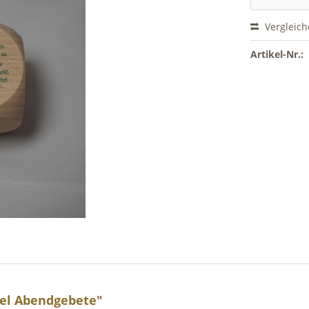
Vergleic
Artikel-Nr.:
el Abendgebete"