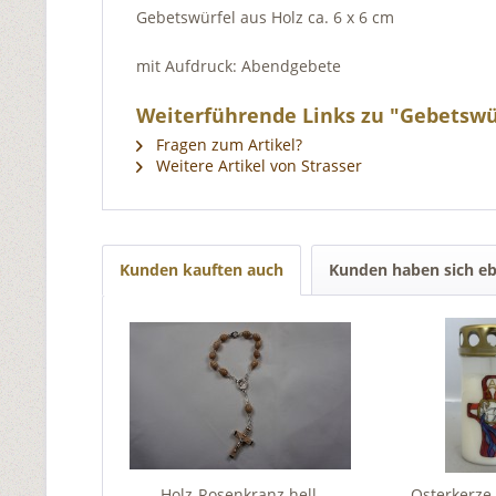
Gebetswürfel aus Holz ca. 6 x 6 cm
mit Aufdruck: Abendgebete
Weiterführende Links zu "Gebetsw
Fragen zum Artikel?
Weitere Artikel von Strasser
Kunden kauften auch
Kunden haben sich eb
Holz-Rosenkranz hell,
Osterkerze 