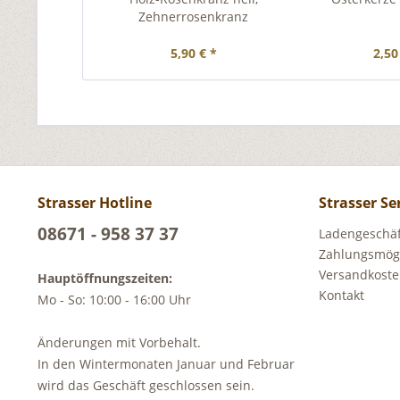
Zehnerrosenkranz
5,90 € *
2,50
Strasser Hotline
Strasser Se
08671 - 958 37 37
Ladengeschäft
Zahlungsmögl
Versandkost
Hauptöffnungszeiten:
Kontakt
Mo - So: 10:00 - 16:00 Uhr
Änderungen mit Vorbehalt.
In den Wintermonaten Januar und Februar
wird das Geschäft geschlossen sein.