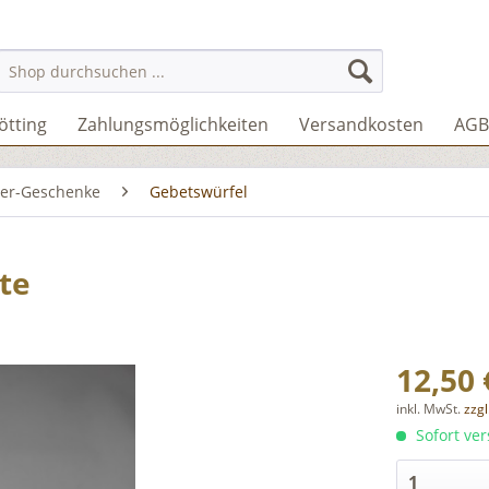
ötting
Zahlungsmöglichkeiten
Versandkosten
AGB
der-Geschenke
Gebetswürfel
te
12,50 
inkl. MwSt.
zzg
Sofort ver