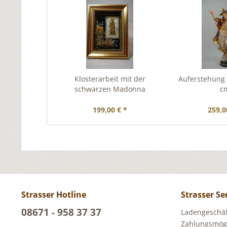
Klosterarbeit mit der
Auferstehung i
schwarzen Madonna
c
199,00 € *
259,0
Strasser Hotline
Strasser Se
08671 - 958 37 37
Ladengeschäft
Zahlungsmögl