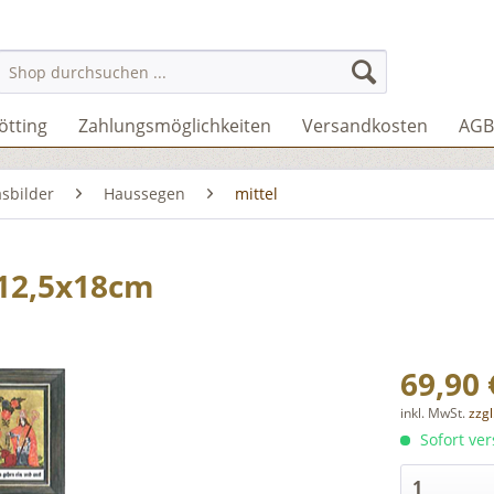
ötting
Zahlungsmöglichkeiten
Versandkosten
AGB
asbilder
Haussegen
mittel
 12,5x18cm
69,90 
inkl. MwSt.
zzg
Sofort ver