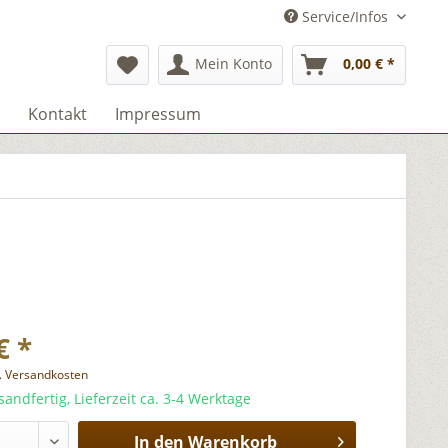
Service/Infos
Mein Konto
0,00 € *
Kontakt
Impressum
€ *
l. Versandkosten
sandfertig, Lieferzeit ca. 3-4 Werktage
In den
Warenkorb