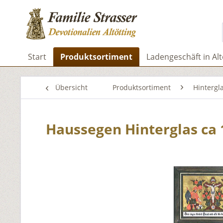
Start
Produktsortiment
Ladengeschäft in Alt
Übersicht
Produktsortiment
Hintergl
Haussegen Hinterglas ca