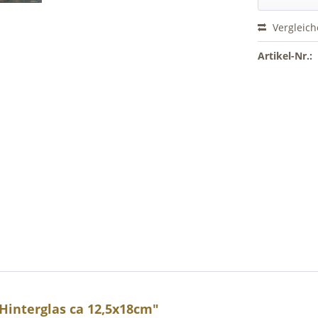
Vergleic
Artikel-Nr.:
interglas ca 12,5x18cm"