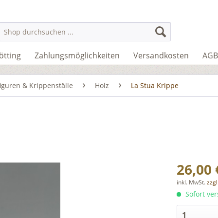
ötting
Zahlungsmöglichkeiten
Versandkosten
AGB
iguren & Krippenställe
Holz
La Stua Krippe
26,00 
inkl. MwSt.
zzg
Sofort ver