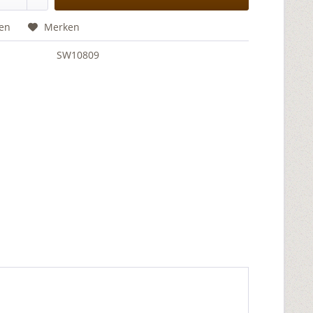
hen
Merken
SW10809