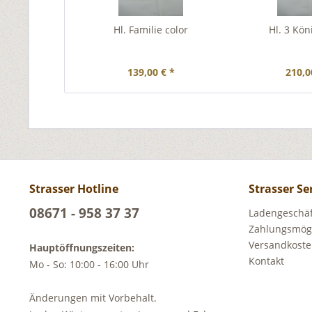
Hl. Familie color
Hl. 3 Kön
139,00 € *
210,0
Strasser Hotline
Strasser Se
08671 - 958 37 37
Ladengeschäft
Zahlungsmögl
Versandkost
Hauptöffnungszeiten:
Kontakt
Mo - So: 10:00 - 16:00 Uhr
Änderungen mit Vorbehalt.