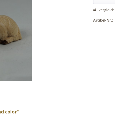
Vergleic
Artikel-Nr.:
d color"