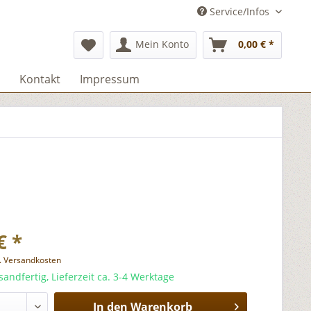
Service/Infos
Mein Konto
0,00 € *
Kontakt
Impressum
€ *
l. Versandkosten
sandfertig, Lieferzeit ca. 3-4 Werktage
In den
Warenkorb