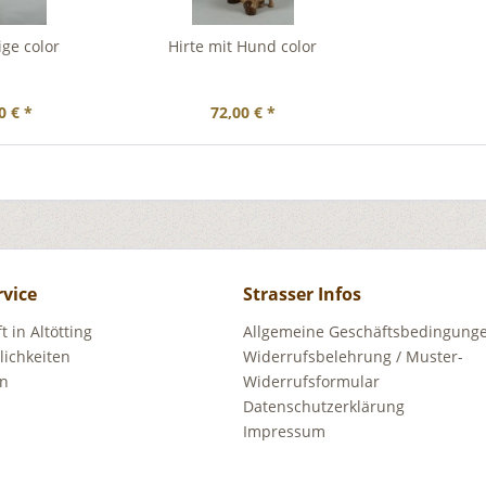
ige color
Hirte mit Hund color
0 € *
72,00 € *
rvice
Strasser Infos
 in Altötting
Allgemeine Geschäftsbedingunge
ichkeiten
Widerrufsbelehrung / Muster-
en
Widerrufsformular
Datenschutzerklärung
Impressum