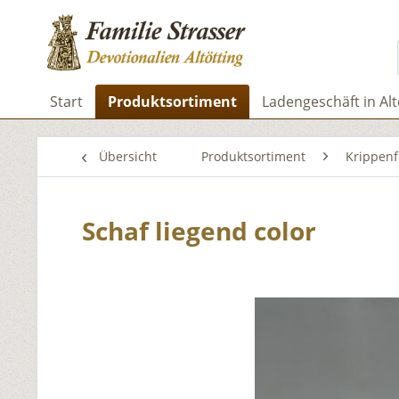
Start
Produktsortiment
Ladengeschäft in Alt
Übersicht
Produktsortiment
Krippenf
Schaf liegend color